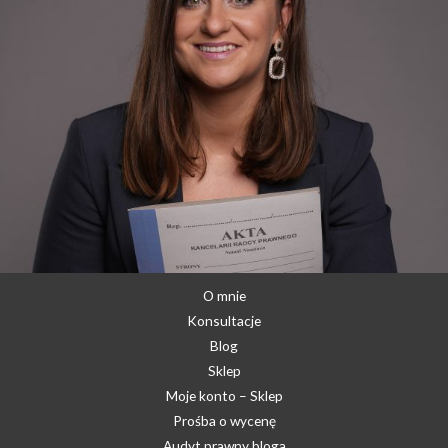
O mnie
Konsultacje
Blog
Sklep
Moje konto – Sklep
Prośba o wycenę
Audyt prawny bloga