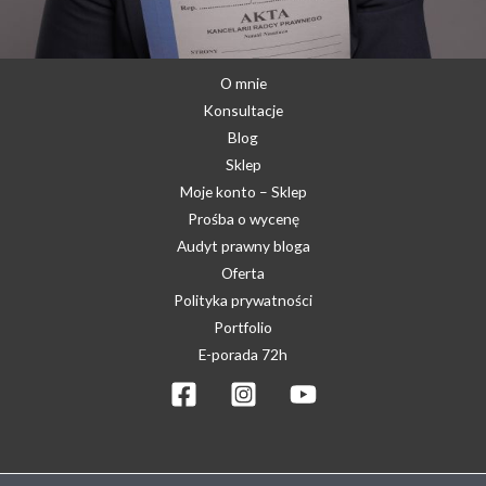
O mnie
Konsultacje
Blog
Sklep
Moje konto – Sklep
Prośba o wycenę
Audyt prawny bloga
Oferta
Polityka prywatności
Portfolio
E-porada 72h