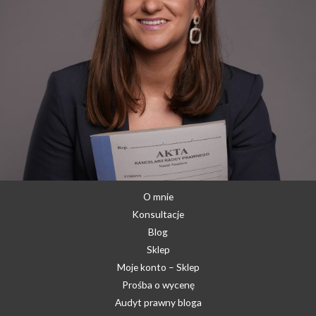
O mnie
Konsultacje
Blog
Sklep
Moje konto – Sklep
Prośba o wycenę
Audyt prawny bloga