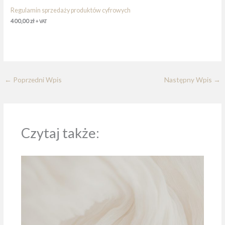
Regulamin sprzedaży produktów cyfrowych
400,00
zł
+ VAT
←
Poprzedni Wpis
Następny Wpis
→
Czytaj także: