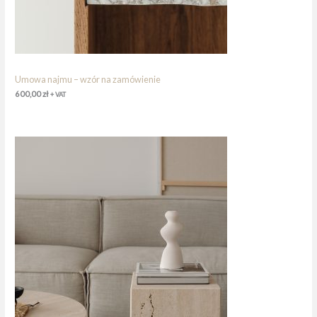
Umowa najmu – wzór na zamówienie
600,00
zł
+ VAT