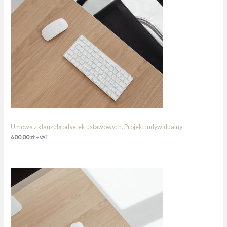
Umowa z klauzulą odsetek ustawowych. Projekt indywidualny
600,00
zł
+ VAT