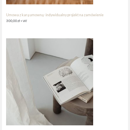
Umowa z karą umowną- indywidualny projekt na zamówienie
300,00
zł
+ VAT