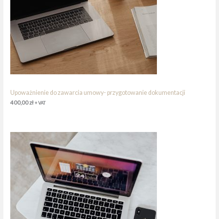
Upoważnienie do zawarcia umowy- przygotowanie dokumentacji
400,00
zł
+ VAT