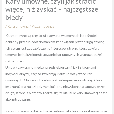
Kary umowne, czyli jak stracić
więcej niż zyskać – najczęstsze
błędy
/
Kara umowna
/ Przez
mecenas
Kary umowne są często stosowane w umowach jako środek
ochrony przed niedotrzymaniem zobowiązań przez drugą stronę.
Ich celem jest zabezpieczenie interesów strony, która zawiera
umowę, jednakże konstruowanie kar umownych wymaga dużej
ostrożności.
Umowy zawierane między przedsiębiorcami, jak i z klientami
indywidualnymi, często zawierają klauzule dotyczące kar
umownych. Chociaż ich celem jest zabezpieczenie strony, która
jest narażona na szkody wynikające z niewykonania umowy przez
drugą stronę, to często zdarza się, że klauzule kary umownej są źle
skonstruowane.
Kara umowna ma dokładnie określony cel który ma realizować i nie