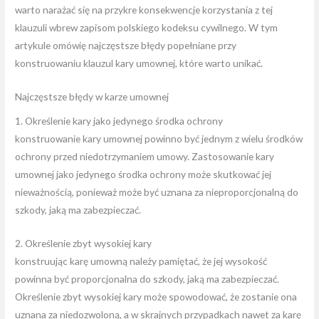
warto narażać się na przykre konsekwencje korzystania z tej
klauzuli wbrew zapisom polskiego kodeksu cywilnego. W tym
artykule omówię najczęstsze błędy popełniane przy
konstruowaniu klauzul kary umownej, które warto unikać.
Najczęstsze błędy w karze umownej
1. Określenie kary jako jedynego środka ochrony
konstruowanie kary umownej powinno być jednym z wielu środków
ochrony przed niedotrzymaniem umowy. Zastosowanie kary
umownej jako jedynego środka ochrony może skutkować jej
nieważnością, ponieważ może być uznana za nieproporcjonalną do
szkody, jaką ma zabezpieczać.
2. Określenie zbyt wysokiej kary
konstruując karę umowną należy pamiętać, że jej wysokość
powinna być proporcjonalna do szkody, jaką ma zabezpieczać.
Określenie zbyt wysokiej kary może spowodować, że zostanie ona
uznana za niedozwoloną, a w skrajnych przypadkach nawet za karę