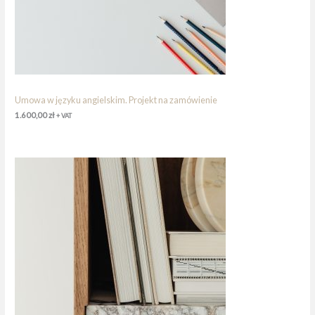
Umowa w języku angielskim. Projekt na zamówienie
1.600,00
zł
+ VAT