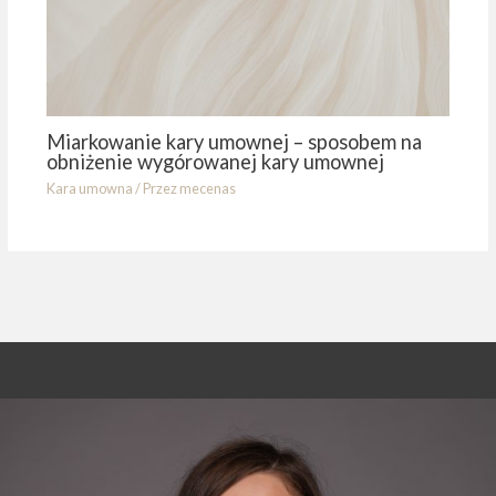
Miarkowanie kary umownej – sposobem na
obniżenie wygórowanej kary umownej
Kara umowna
/ Przez
mecenas