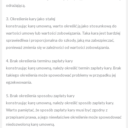
odrażającą.
3. Określenie kary jako stałej
konstruując karę umowną, warto określić ją jako stosunkową do
wartości umowy lub wartości zobowiązania. Taka kara jest bardziej
sprawiedliwa i proporcjonalna do szkody, jaką ma zabezpieczać,
ponieważ zmienia się w zależności od wartości zobowiązania.
4. Brak określenia terminu zapłaty kary
konstruując karę umowną, należy określić termin zapłaty kary. Brak
takiego określenia może spowodować problemy w przypadku jej
egzekwowania.
5. Brak określenia sposobu zapłaty kary
konstruując karę umowną, należy określić sposób zapłaty kary.
Warto pamiętać, że sposób zapłaty kary musi być zgodny z
przepisami prawa, a jego niewłaściwe określenie może spowodować
niedozwoloną karę umowną.