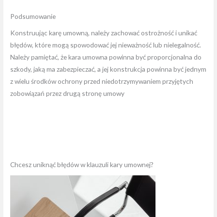
Podsumowanie
Konstruując karę umowną, należy zachować ostrożność i unikać
błędów, które mogą spowodować jej nieważność lub nielegalność.
Należy pamiętać, że kara umowna powinna być proporcjonalna do
szkody, jaką ma zabezpieczać, a jej konstrukcja powinna być jednym
z wielu środków ochrony przed niedotrzymywaniem przyjętych
zobowiązań przez drugą stronę umowy
Chcesz uniknąć błędów w klauzuli kary umownej?