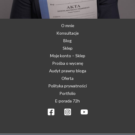
O mnie
Konsultacje
Blog
Sklep
Moje konto – Sklep
Prośba o wycenę
Audyt prawny bloga
Oferta
Polityka prywatności
Portfolio
E-porada 72h